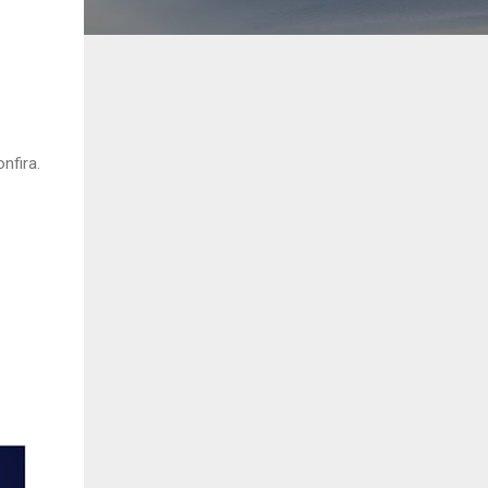
nfira.