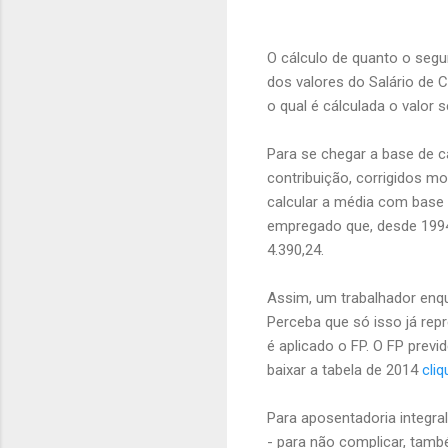
O cálculo de quanto o segu
dos valores do Salário de C
o qual é cálculada o valor
Para se chegar a base de c
contribuição, corrigidos m
calcular a média com base
empregado que, desde 1994,
4.390,24.
Assim, um trabalhador enqu
Perceba que só isso já rep
é aplicado o FP. O FP previ
baixar a tabela de 2014
cliq
Para aposentadoria integra
- para não complicar, tam