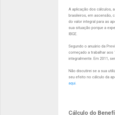
A aplicação dos cálculos, a
brasileiros, em ascensão,
do valor integral para as 
sua situação porque a expec
IBGE.
Segundo o anuário da Previ
começado a trabalhar aos 1
integralmente. Em 2011, se
Não discutirei se a sua uti
seu efeito no cálculo da ap
aqui
.
Cálculo do Benefí