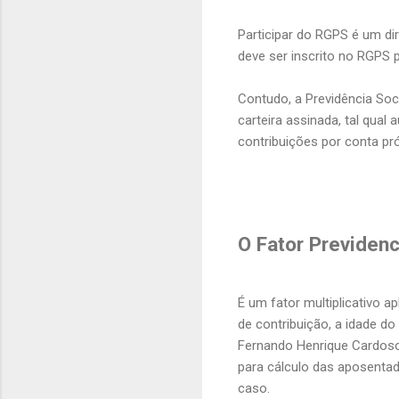
Participar do RGPS é um dir
deve ser inscrito no RGPS 
Contudo, a Previdência Soc
carteira assinada, tal qual
contribuições por conta pró
O Fator Previdenc
É um fator multiplicativo a
de contribuição, a idade do
Fernando Henrique Cardoso,
para cálculo das aposentad
caso.