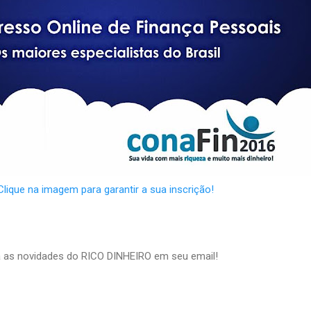
Clique na imagem para garantir a sua inscrição!
ba as novidades do RICO DINHEIRO em seu email!