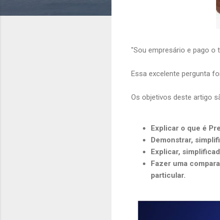
"Sou empresário e pago o t
Essa excelente pergunta fo
Os objetivos deste artigo s
Explicar o que é Pr
Demonstrar, simplif
Explicar, simplific
Fazer uma comparaç
particular.