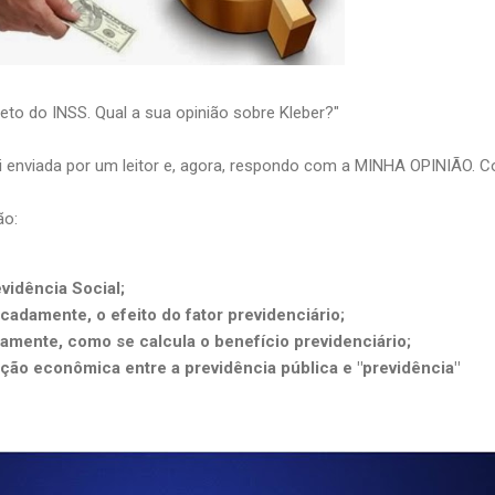
eto do INSS. Qual a sua opinião sobre Kleber?"
i enviada por um leitor e, agora, respondo com a MINHA OPINIÃO. Co
ão:
evidência Social;
icadamente, o efeito do fator previdenciário;
adamente, como se calcula o benefício previdenciário;
ão econômica entre a previdência pública e "previdência"