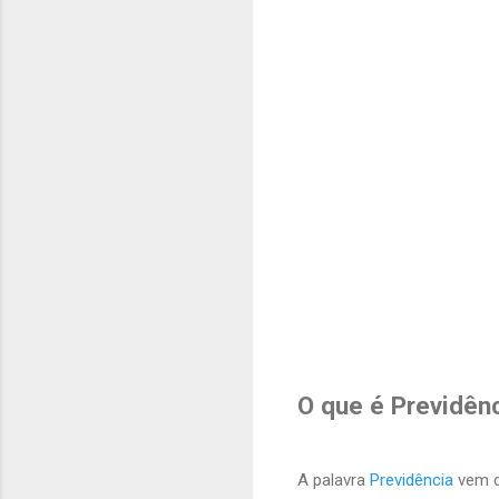
O que é Previdênc
A palavra
Previdência
vem d