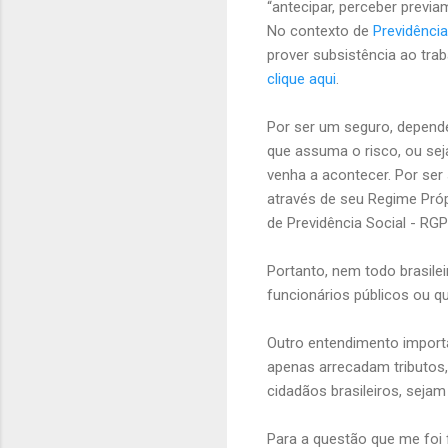
“antecipar, perceber previam
No contexto de
Previdência
prover subsistência ao tra
clique aqui
.
Por ser um seguro, depende
que assuma o risco, ou sej
venha a acontecer. Por ser 
através de seu Regime Próp
de Previdência Social - RG
Portanto, nem todo brasile
funcionários públicos ou q
Outro entendimento import
apenas arrecadam tributos,
cidadãos brasileiros, seja
Para a questão que me foi 