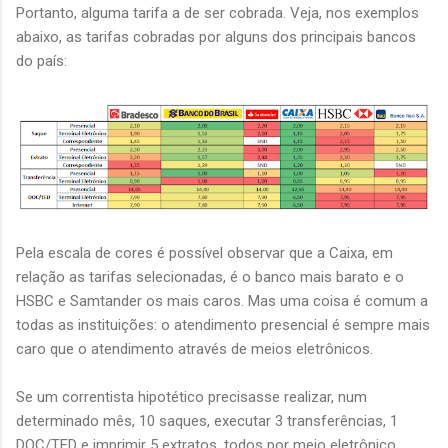
Portanto, alguma tarifa a de ser cobrada. Veja, nos exemplos
abaixo, as tarifas cobradas por alguns dos principais bancos
do país:
Pela escala de cores é possível observar que a Caixa, em
relação as tarifas selecionadas, é o banco mais barato e o
HSBC e Samtander os mais caros. Mas uma coisa é comum a
todas as instituições: o atendimento presencial é sempre mais
caro que o atendimento através de meios eletrônicos.
Se um correntista hipotético precisasse realizar, num
determinado mês, 10 saques, executar 3 transferências, 1
DOC/TED e imprimir 5 extratos, todos por meio eletrônico,