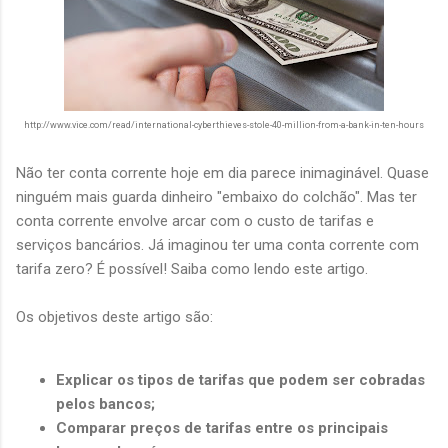
http://www.vice.com/read/international-cyberthieves-stole-40-million-from-a-bank-in-ten-hours
Não ter conta corrente hoje em dia parece inimaginável. Quase
ninguém mais guarda dinheiro "embaixo do colchão". Mas ter
conta corrente envolve arcar com o custo de tarifas e
serviços bancários. Já imaginou ter uma conta corrente com
tarifa zero? É possível! Saiba como lendo este artigo.
Os objetivos deste artigo são:
Explicar os tipos de tarifas que podem ser cobradas
pelos bancos;
Comparar preços de tarifas entre os principais