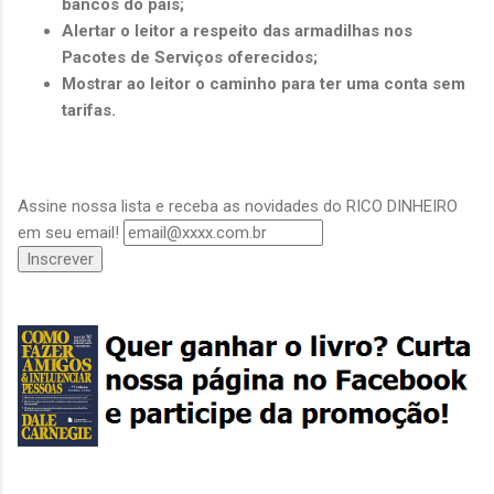
bancos do país;
Alertar o leitor a respeito das armadilhas nos
Pacotes de Serviços oferecidos;
Mostrar ao leitor o caminho para ter uma conta sem
tarifas.
Assine nossa lista e receba as novidades do RICO DINHEIRO
em seu email!