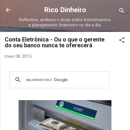
Pular para o conteúdo principal
Rico Dinheiro
Reflexões, análises e dicas sobre investimentos
e planejamento financeiro no dia a dia.
Conta Eletrônica - Ou o que o gerente
do seu banco nunca te oferecerá
maio 08, 2015